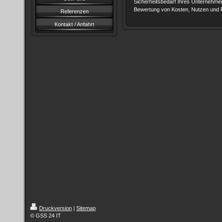
Sicherheitsbedarf Ihres Unternehmen
Bewertung
von Kosten, Nutzen und Ri
Referenzen
Kontakt / Anfahrt
Druckversion
|
Sitemap
© GSS 24 IT